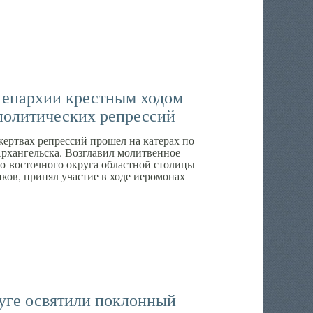
 епархии крестным ходом
политических репрессий
жертвах репрессий прошел на катерах по
рхангельска. Возглавил молитвенное
-восточного округа областной столицы
ов, принял участие в ходе иеромонах
уге освятили поклонный