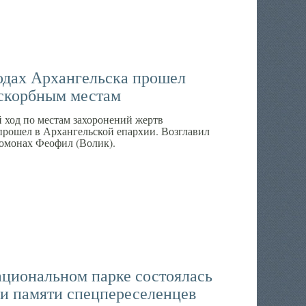
дах Архангельска прошел
 скорбным местам
ход по местам захоронений жертв
прошел в Архангельской епархии. Возглавил
омонах Феофил (Волик).
ациональном парке состоялась
ги памяти спецпереселенцев