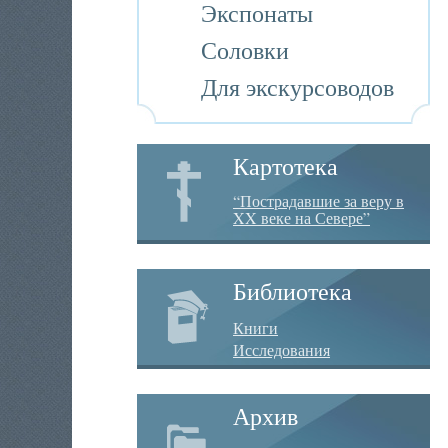
Экспонаты
Соловки
Для экскурсоводов
Картотека
“Пострадавшие за веру в
XX веке на Севере”
Библиотека
Книги
Исследования
Архив