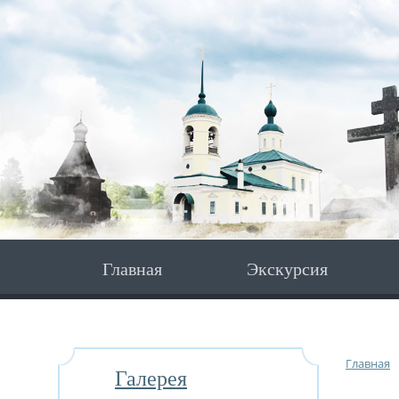
Главная
Экскурсия
Главная
Галерея