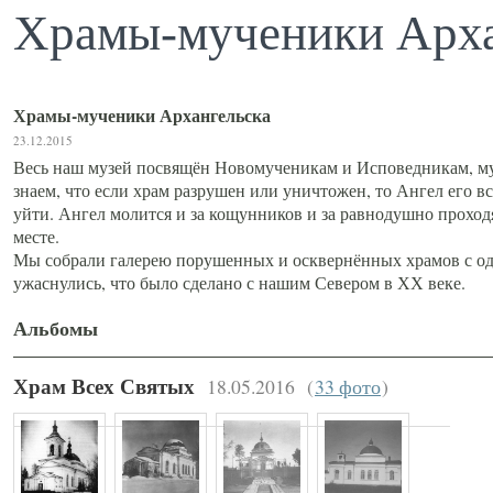
Храмы-мученики Арха
Храмы-мученики Архангельска
23.12.2015
Весь наш музей посвящён Новомученикам и Исповедникам, му
знаем, что если храм разрушен или уничтожен, то Ангел его вс
уйти. Ангел молится и за кощунников и за равнодушно проход
месте.
Мы собрали галерею порушенных и осквернённых храмов с од
ужаснулись, что было сделано с нашим Севером в ХХ веке.
Альбомы
18.05.2016
(
33 фото
)
Храм Всех Святых