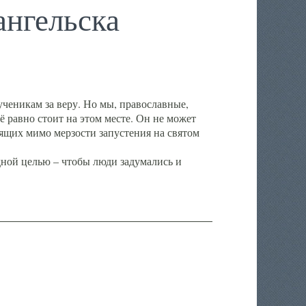
нгельска
ченикам за веру. Но мы, православные,
ё равно стоит на этом месте. Он не может
ящих мимо мерзости запустения на святом
ной целью – чтобы люди задумались и