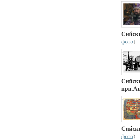
Сийск
фото
)
Сийск
прп.А
Сийск
фото
)