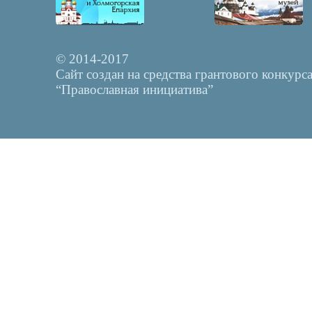
© 2014-2017
Сайт создан на средства грантового конкурс
“Православная инициатива”