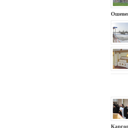
Ошеве
Карго