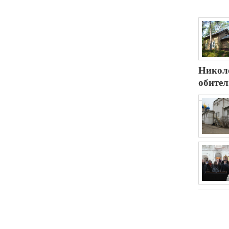
Никол
обител