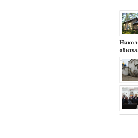
Никол
обител