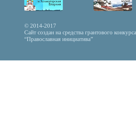
© 2014-2017
Сайт создан на средства грантового конкурс
“Православная инициатива”