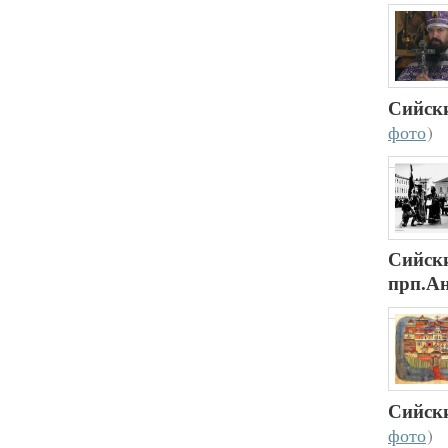
Сийск
фото
)
Сийск
прп.А
Сийск
фото
)