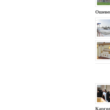
Ошеве
Карго