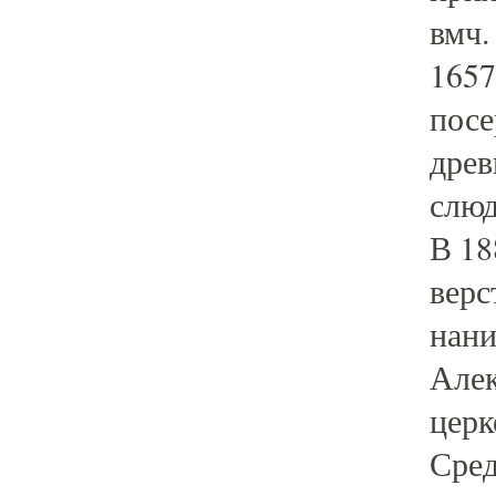
вмч.
1657
посе
древ
слюд
В 18
верс
нани
Алек
церк
Сред