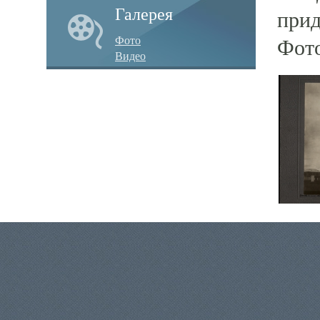
Галерея
прид
Фото
Фот
Видео