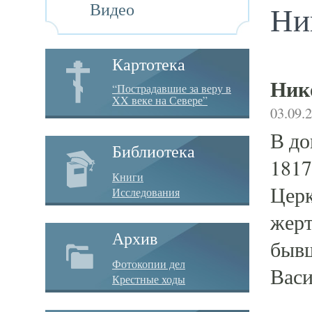
Видео
Ни
Картотека
Ник
“Пострадавшие за веру в
XX веке на Севере”
03.09.
В до
Библиотека
1817
Книги
Церк
Исследования
жерт
Архив
бывш
Фотокопии дел
Васи
Крестные ходы