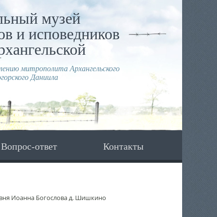
льный музей
в и исповедников
рхангельской
влению митрополита Архангельского
горского Даниила
Вопрос-ответ
Контакты
вня Иоанна Богослова д. Шишкино