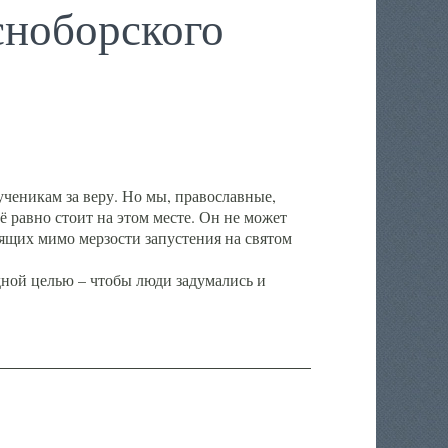
ноборского
ченикам за веру. Но мы, православные,
ё равно стоит на этом месте. Он не может
ящих мимо мерзости запустения на святом
ной целью – чтобы люди задумались и