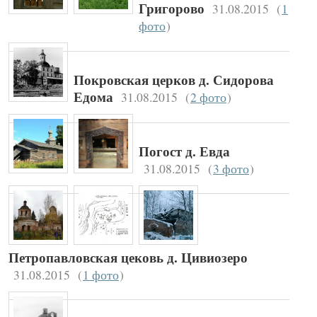
31.08.2015
(
1
Григорово
фото
)
Покровская церков д. Сидорова
31.08.2015
(
2 фото
)
Едома
Погост д. Евда
31.08.2015
(
3 фото
)
Петропавловская цековь д. Цивиозеро
31.08.2015
(
1 фото
)