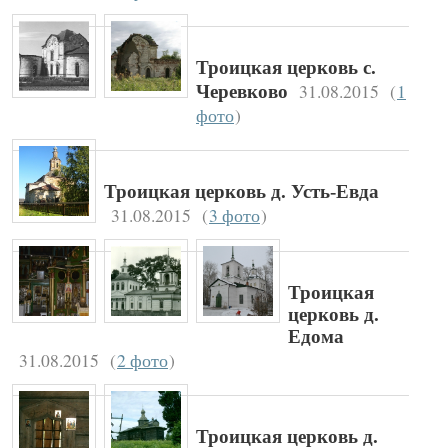
Троицкая церковь с.
31.08.2015
(
1
Черевково
фото
)
Троицкая церковь д. Усть-Евда
31.08.2015
(
3 фото
)
Троицкая
церковь д.
Едома
31.08.2015
(
2 фото
)
Троицкая церковь д.