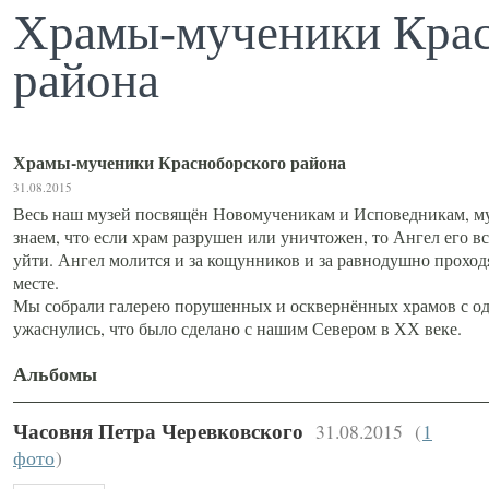
Храмы-мученики Крас
района
Храмы-мученики Красноборского района
31.08.2015
Весь наш музей посвящён Новомученикам и Исповедникам, му
знаем, что если храм разрушен или уничтожен, то Ангел его вс
уйти. Ангел молится и за кощунников и за равнодушно проход
месте.
Мы собрали галерею порушенных и осквернённых храмов с од
ужаснулись, что было сделано с нашим Севером в ХХ веке.
Альбомы
31.08.2015
(
1
Часовня Петра Черевковского
фото
)