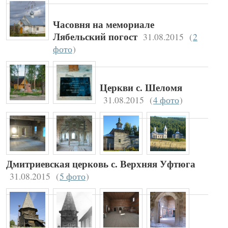
Часовня на мемориале
31.08.2015
(
2
Лябельский погост
фото
)
Церкви с. Шеломя
31.08.2015
(
4 фото
)
Дмитриевская церковь с. Верхняя Уфтюга
31.08.2015
(
5 фото
)