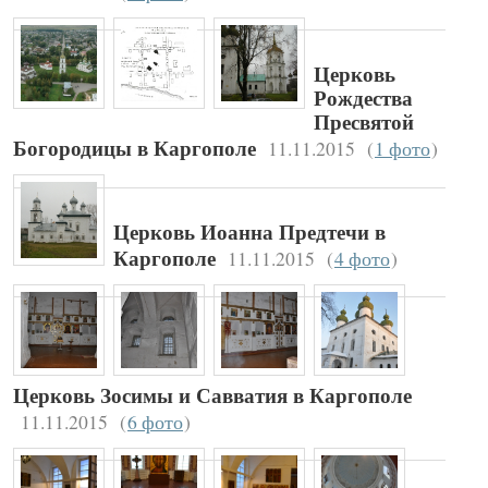
Церковь
Рождества
Пресвятой
11.11.2015
(
1 фото
)
Богородицы в Каргополе
Церковь Иоанна Предтечи в
11.11.2015
(
4 фото
)
Каргополе
Церковь Зосимы и Савватия в Каргополе
11.11.2015
(
6 фото
)