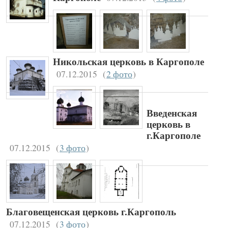
Никольская церковь в Каргополе
07.12.2015
(
2 фото
)
Введенская
церковь в
г.Каргополе
07.12.2015
(
3 фото
)
Благовещенская церковь г.Каргополь
07.12.2015
(
3 фото
)