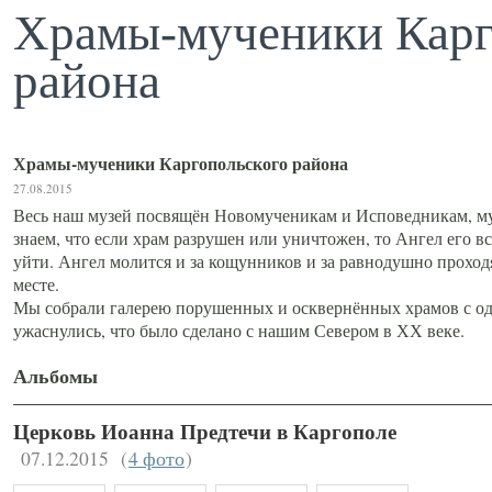
Храмы-мученики Карг
района
Храмы-мученики Каргопольского района
27.08.2015
Весь наш музей посвящён Новомученикам и Исповедникам, му
знаем, что если храм разрушен или уничтожен, то Ангел его вс
уйти. Ангел молится и за кощунников и за равнодушно проход
месте.
Мы собрали галерею порушенных и осквернённых храмов с од
ужаснулись, что было сделано с нашим Севером в ХХ веке.
Альбомы
Церковь Иоанна Предтечи в Каргополе
07.12.2015
(
4 фото
)