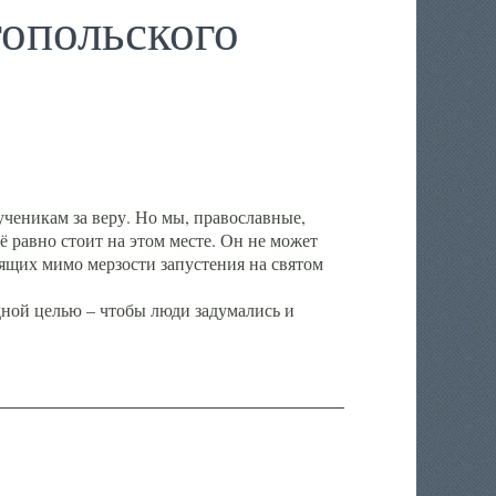
опольского
ченикам за веру. Но мы, православные,
ё равно стоит на этом месте. Он не может
ящих мимо мерзости запустения на святом
ной целью – чтобы люди задумались и