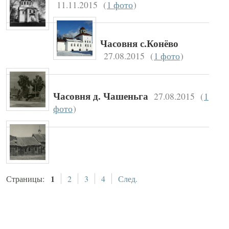
11.11.2015
(
1 фото
)
Часовня с.Конёво
27.08.2015
(
1 фото
)
27.08.2015
(
1
Часовня д. Чашеньга
фото
)
1
Страницы:
2
3
4
След.