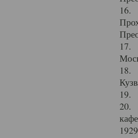
16. 
Прох
Прео
17. 
Мос
18. 
Кузв
19. 
20. 
кафе
1929 