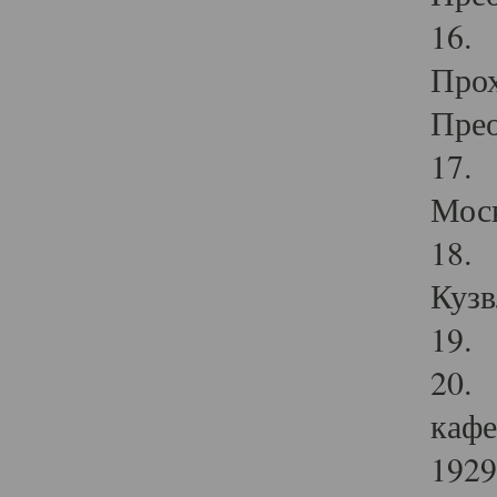
16. 
Прох
Прео
17. 
Мос
18. 
Кузв
19. 
20. 
кафе
1929 