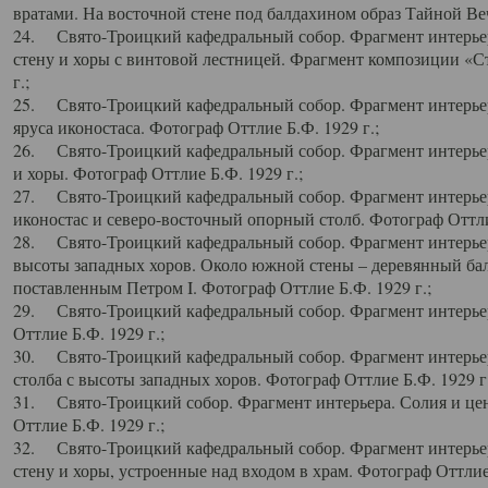
вратами. На восточной стене под балдахином образ Тайной Веч
24. Свято-Троицкий кафедральный собор. Фрагмент интерьер
стену и хоры с винтовой лестницей. Фрагмент композиции «С
г.;
25. Свято-Троицкий кафедральный собор. Фрагмент интерьера
яруса иконостаса. Фотограф Оттлие Б.Ф. 1929 г.;
26. Свято-Троицкий кафедральный собор. Фрагмент интерьер
и хоры. Фотограф Оттлие Б.Ф. 1929 г.;
27. Свято-Троицкий кафедральный собор. Фрагмент интерьер
иконостас и северо-восточный опорный столб. Фотограф Оттлие
28. Свято-Троицкий кафедральный собор. Фрагмент интерьер
высоты западных хоров. Около южной стены – деревянный бал
поставленным Петром I. Фотограф Оттлие Б.Ф. 1929 г.;
29. Свято-Троицкий кафедральный собор. Фрагмент интерьер
Оттлие Б.Ф. 1929 г.;
30. Свято-Троицкий кафедральный собор. Фрагмент интерье
столба с высоты западных хоров. Фотограф Оттлие Б.Ф. 1929 г.
31. Свято-Троицкий собор. Фрагмент интерьера. Солия и цен
Оттлие Б.Ф. 1929 г.;
32. Свято-Троицкий кафедральный собор. Фрагмент интерьер
стену и хоры, устроенные над входом в храм. Фотограф Оттлие 