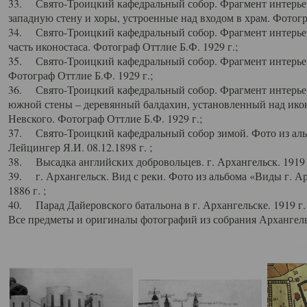
33. Свято-Троицкий кафедральный собор. Фрагмент интерьер
западную стену и хоры, устроенные над входом в храм. Фотогр
34. Свято-Троицкий кафедральный собор. Фрагмент интерьера
часть иконостаса. Фотограф Оттлие Б.Ф. 1929 г.;
35. Свято-Троицкий кафедральный собор. Фрагмент интерьер
Фотограф Оттлие Б.Ф. 1929 г.;
36. Свято-Троицкий кафедральный собор. Фрагмент интерьера
южной стены – деревянный балдахин, установленный над икон
Невского. Фотограф Оттлие Б.Ф. 1929 г.;
37. Свято-Троицкий кафедральный собор зимой. Фото из аль
Лейцингер Я.И. 08.12.1898 г. ;
38. Высадка английских добровольцев. г. Архангельск. 1919 
39. г. Архангельск. Вид с реки. Фото из альбома «Виды г. А
1886 г. ;
40. Парад Дайеровского батальона в г. Архангельске. 1919 г
Все предметы и оригиналы фотографий из собрания Архангельс