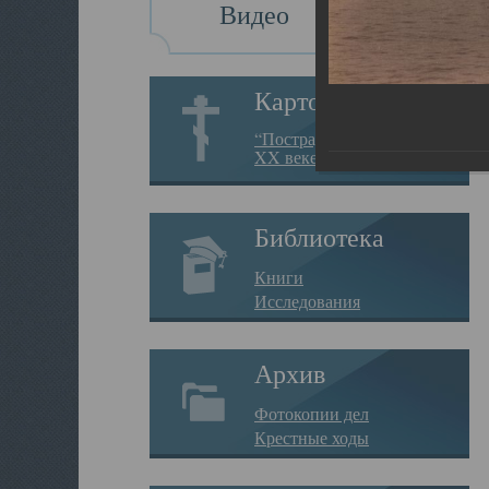
Видео
Картотека
“Пострадавшие за веру в
XX веке на Севере”
Библиотека
Книги
Исследования
Архив
Фотокопии дел
Крестные ходы