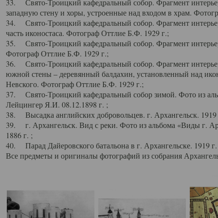
33. Свято-Троицкий кафедральный собор. Фрагмент интерьер
западную стену и хоры, устроенные над входом в храм. Фотогр
34. Свято-Троицкий кафедральный собор. Фрагмент интерьера
часть иконостаса. Фотограф Оттлие Б.Ф. 1929 г.;
35. Свято-Троицкий кафедральный собор. Фрагмент интерьер
Фотограф Оттлие Б.Ф. 1929 г.;
36. Свято-Троицкий кафедральный собор. Фрагмент интерьера
южной стены – деревянный балдахин, установленный над икон
Невского. Фотограф Оттлие Б.Ф. 1929 г.;
37. Свято-Троицкий кафедральный собор зимой. Фото из аль
Лейцингер Я.И. 08.12.1898 г. ;
38. Высадка английских добровольцев. г. Архангельск. 1919 
39. г. Архангельск. Вид с реки. Фото из альбома «Виды г. А
1886 г. ;
40. Парад Дайеровского батальона в г. Архангельске. 1919 г
Все предметы и оригиналы фотографий из собрания Архангельс