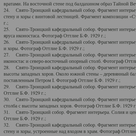
вратами. На восточной стене под балдахином образ Тайной Веч
24. Свято-Троицкий кафедральный собор. Фрагмент интерьер
стену и хоры с винтовой лестницей. Фрагмент композиции «С
г.;
25. Свято-Троицкий кафедральный собор. Фрагмент интерьера
яруса иконостаса. Фотограф Оттлие Б.Ф. 1929 г.;
26. Свято-Троицкий кафедральный собор. Фрагмент интерьер
и хоры. Фотограф Оттлие Б.Ф. 1929 г.;
27. Свято-Троицкий кафедральный собор. Фрагмент интерьер
иконостас и северо-восточный опорный столб. Фотограф Оттлие
28. Свято-Троицкий кафедральный собор. Фрагмент интерьер
высоты западных хоров. Около южной стены – деревянный бал
поставленным Петром I. Фотограф Оттлие Б.Ф. 1929 г.;
29. Свято-Троицкий кафедральный собор. Фрагмент интерьер
Оттлие Б.Ф. 1929 г.;
30. Свято-Троицкий кафедральный собор. Фрагмент интерье
столба с высоты западных хоров. Фотограф Оттлие Б.Ф. 1929 г.
31. Свято-Троицкий собор. Фрагмент интерьера. Солия и цен
Оттлие Б.Ф. 1929 г.;
32. Свято-Троицкий кафедральный собор. Фрагмент интерьер
стену и хоры, устроенные над входом в храм. Фотограф Оттлие 