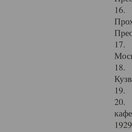
16. 
Прох
Прео
17. 
Мос
18. 
Кузв
19. 
20. 
кафе
1929 