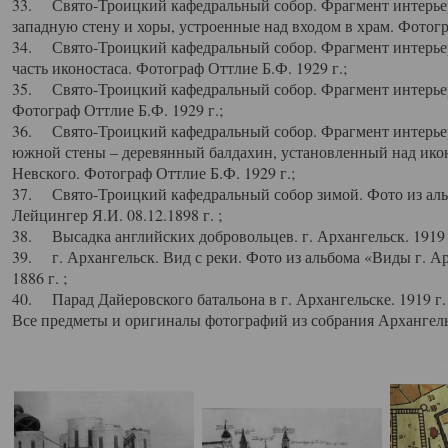
33. Свято-Троицкий кафедральный собор. Фрагмент интерьер
западную стену и хоры, устроенные над входом в храм. Фотогр
34. Свято-Троицкий кафедральный собор. Фрагмент интерьера
часть иконостаса. Фотограф Оттлие Б.Ф. 1929 г.;
35. Свято-Троицкий кафедральный собор. Фрагмент интерьер
Фотограф Оттлие Б.Ф. 1929 г.;
36. Свято-Троицкий кафедральный собор. Фрагмент интерьера
южной стены – деревянный балдахин, установленный над икон
Невского. Фотограф Оттлие Б.Ф. 1929 г.;
37. Свято-Троицкий кафедральный собор зимой. Фото из аль
Лейцингер Я.И. 08.12.1898 г. ;
38. Высадка английских добровольцев. г. Архангельск. 1919 
39. г. Архангельск. Вид с реки. Фото из альбома «Виды г. А
1886 г. ;
40. Парад Дайеровского батальона в г. Архангельске. 1919 г
Все предметы и оригиналы фотографий из собрания Архангельс