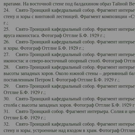
вратами. На восточной стене под балдахином образ Тайной Веч
24. Свято-Троицкий кафедральный собор. Фрагмент интерьер
стену и хоры с винтовой лестницей. Фрагмент композиции «С
г.;
25. Свято-Троицкий кафедральный собор. Фрагмент интерьера
яруса иконостаса. Фотограф Оттлие Б.Ф. 1929 г.;
26. Свято-Троицкий кафедральный собор. Фрагмент интерьер
и хоры. Фотограф Оттлие Б.Ф. 1929 г.;
27. Свято-Троицкий кафедральный собор. Фрагмент интерьер
иконостас и северо-восточный опорный столб. Фотограф Оттлие
28. Свято-Троицкий кафедральный собор. Фрагмент интерьер
высоты западных хоров. Около южной стены – деревянный бал
поставленным Петром I. Фотограф Оттлие Б.Ф. 1929 г.;
29. Свято-Троицкий кафедральный собор. Фрагмент интерьер
Оттлие Б.Ф. 1929 г.;
30. Свято-Троицкий кафедральный собор. Фрагмент интерье
столба с высоты западных хоров. Фотограф Оттлие Б.Ф. 1929 г.
31. Свято-Троицкий собор. Фрагмент интерьера. Солия и цен
Оттлие Б.Ф. 1929 г.;
32. Свято-Троицкий кафедральный собор. Фрагмент интерьер
стену и хоры, устроенные над входом в храм. Фотограф Оттлие 