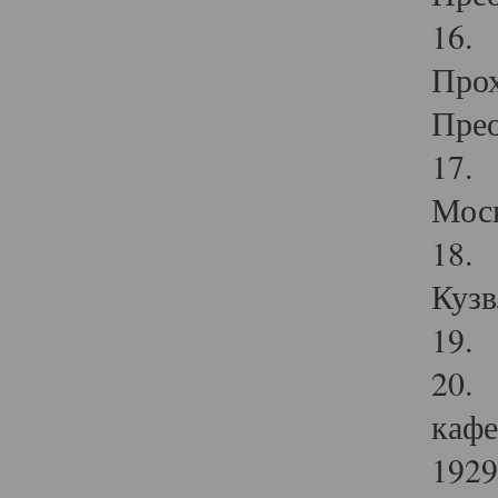
16. 
Прох
Прео
17. 
Мос
18. 
Кузв
19. 
20. 
кафе
1929 