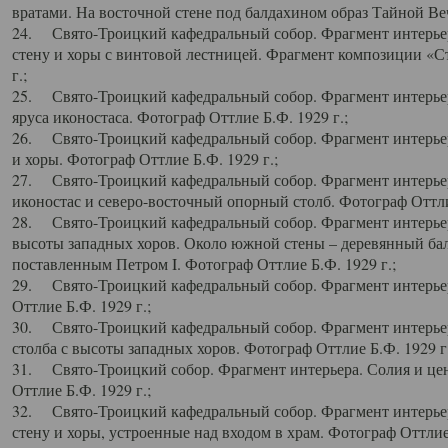
вратами. На восточной стене под балдахином образ Тайной Веч
24. Свято-Троицкий кафедральный собор. Фрагмент интерьер
стену и хоры с винтовой лестницей. Фрагмент композиции «С
г.;
25. Свято-Троицкий кафедральный собор. Фрагмент интерьера
яруса иконостаса. Фотограф Оттлие Б.Ф. 1929 г.;
26. Свято-Троицкий кафедральный собор. Фрагмент интерьер
и хоры. Фотограф Оттлие Б.Ф. 1929 г.;
27. Свято-Троицкий кафедральный собор. Фрагмент интерьер
иконостас и северо-восточный опорный столб. Фотограф Оттлие
28. Свято-Троицкий кафедральный собор. Фрагмент интерьер
высоты западных хоров. Около южной стены – деревянный бал
поставленным Петром I. Фотограф Оттлие Б.Ф. 1929 г.;
29. Свято-Троицкий кафедральный собор. Фрагмент интерьер
Оттлие Б.Ф. 1929 г.;
30. Свято-Троицкий кафедральный собор. Фрагмент интерье
столба с высоты западных хоров. Фотограф Оттлие Б.Ф. 1929 г.
31. Свято-Троицкий собор. Фрагмент интерьера. Солия и цен
Оттлие Б.Ф. 1929 г.;
32. Свято-Троицкий кафедральный собор. Фрагмент интерьер
стену и хоры, устроенные над входом в храм. Фотограф Оттлие 