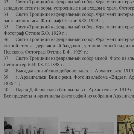
33. Свято-Троицкий кафедральный собор. Фрагмент интерьер
западную стену и хоры, устроенные над входом в храм. Фотогр
34. Свято-Троицкий кафедральный собор. Фрагмент интерьера
часть иконостаса. Фотограф Оттлие Б.Ф. 1929 г.;
35. Свято-Троицкий кафедральный собор. Фрагмент интерьер
Фотограф Оттлие Б.Ф. 1929 г.;
36. Свято-Троицкий кафедральный собор. Фрагмент интерьера
южной стены – деревянный балдахин, установленный над икон
Невского. Фотограф Оттлие Б.Ф. 1929 г.;
37. Свято-Троицкий кафедральный собор зимой. Фото из аль
Лейцингер Я.И. 08.12.1898 г. ;
38. Высадка английских добровольцев. г. Архангельск. 1919 
39. г. Архангельск. Вид с реки. Фото из альбома «Виды г. А
1886 г. ;
40. Парад Дайеровского батальона в г. Архангельске. 1919 г
Все предметы и оригиналы фотографий из собрания Архангельс