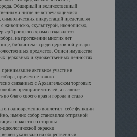
города. Обширный и величественный
ственными нигде не встречающимися
 символических инкрустаций представлял
 с живописью, скульптурой, иконописью,
ьер Троицкого храма создавал тот
обора, на протяжении многих лет
ице, библиотеке, среди церковной утвари
удожественных предметов. Описи имущества
ьных церковных и художественных ценностях,
, принимавшее активное участие в
собора, причем не только
 тесно связанных с Архангельском торговых
толюбия предпринимателей, а главное
во благо своего края и города и стало
 он одновременно воплотил себе функции
айно, именно собор становился отправной
тация торжеств со стороны
-идеологической окраски.
вещей указывало на общественный