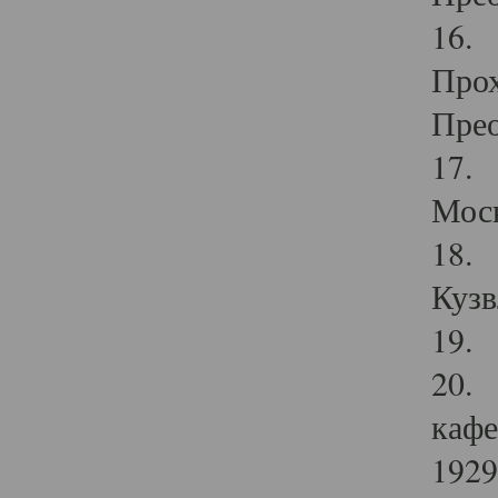
16. 
Прох
Прео
17. 
Мос
18. 
Кузв
19. 
20. 
кафе
1929 