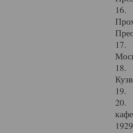
16. 
Прох
Прео
17. 
Мос
18. 
Кузв
19. 
20. 
кафе
1929 