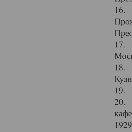
16. 
Прох
Прео
17. 
Мос
18. 
Кузв
19. 
20. 
кафе
1929 