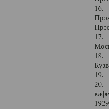
16. 
Прох
Прео
17. 
Мос
18. 
Кузв
19. 
20. 
кафе
1929 