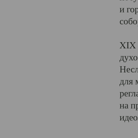
и го
собо
Явл
XIX 
духо
Несл
для 
регл
на п
идео
Поя