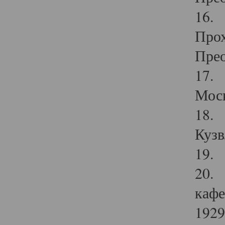
16. 
Прох
Прео
17. 
Мос
18. 
Кузв
19. 
20. 
кафе
1929 