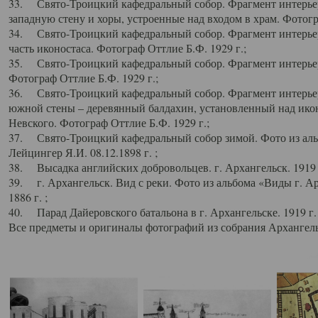
33. Свято-Троицкий кафедральный собор. Фрагмент интерьер
западную стену и хоры, устроенные над входом в храм. Фотогр
34. Свято-Троицкий кафедральный собор. Фрагмент интерьера
часть иконостаса. Фотограф Оттлие Б.Ф. 1929 г.;
35. Свято-Троицкий кафедральный собор. Фрагмент интерьер
Фотограф Оттлие Б.Ф. 1929 г.;
36. Свято-Троицкий кафедральный собор. Фрагмент интерьера
южной стены – деревянный балдахин, установленный над икон
Невского. Фотограф Оттлие Б.Ф. 1929 г.;
37. Свято-Троицкий кафедральный собор зимой. Фото из аль
Лейцингер Я.И. 08.12.1898 г. ;
38. Высадка английских добровольцев. г. Архангельск. 1919 
39. г. Архангельск. Вид с реки. Фото из альбома «Виды г. А
1886 г. ;
40. Парад Дайеровского батальона в г. Архангельске. 1919 г
Все предметы и оригиналы фотографий из собрания Архангельс