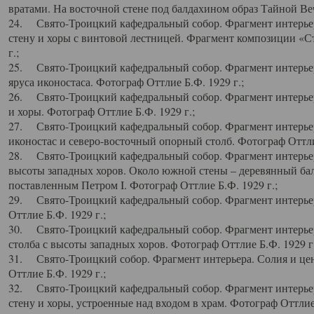
вратами. На восточной стене под балдахином образ Тайной Веч
24. Свято-Троицкий кафедральный собор. Фрагмент интерьер
стену и хоры с винтовой лестницей. Фрагмент композиции «С
г.;
25. Свято-Троицкий кафедральный собор. Фрагмент интерьера
яруса иконостаса. Фотограф Оттлие Б.Ф. 1929 г.;
26. Свято-Троицкий кафедральный собор. Фрагмент интерьер
и хоры. Фотограф Оттлие Б.Ф. 1929 г.;
27. Свято-Троицкий кафедральный собор. Фрагмент интерьер
иконостас и северо-восточный опорный столб. Фотограф Оттлие
28. Свято-Троицкий кафедральный собор. Фрагмент интерьер
высоты западных хоров. Около южной стены – деревянный бал
поставленным Петром I. Фотограф Оттлие Б.Ф. 1929 г.;
29. Свято-Троицкий кафедральный собор. Фрагмент интерьер
Оттлие Б.Ф. 1929 г.;
30. Свято-Троицкий кафедральный собор. Фрагмент интерье
столба с высоты западных хоров. Фотограф Оттлие Б.Ф. 1929 г.
31. Свято-Троицкий собор. Фрагмент интерьера. Солия и цен
Оттлие Б.Ф. 1929 г.;
32. Свято-Троицкий кафедральный собор. Фрагмент интерьер
стену и хоры, устроенные над входом в храм. Фотограф Оттлие 