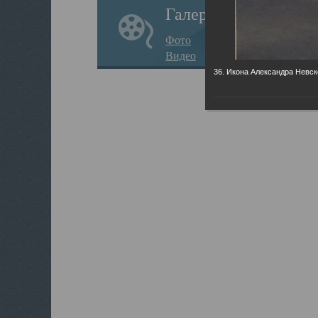
Галерея
Фото
Видео
36. Икона Александра Невск