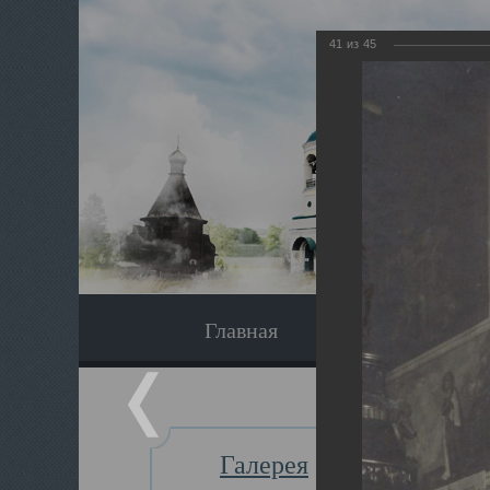
41
из
45
Главная
Экскурсия
Галерея