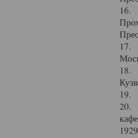
16. 
Прох
Прео
17. 
Мос
18. 
Кузв
19. 
20. 
кафе
1929 