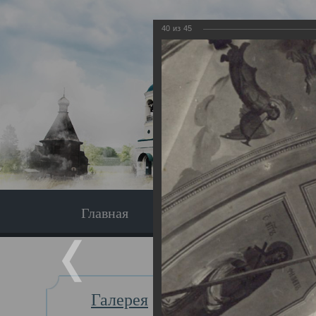
40
из
45
Главная
Экскурсия
Главная
Галерея