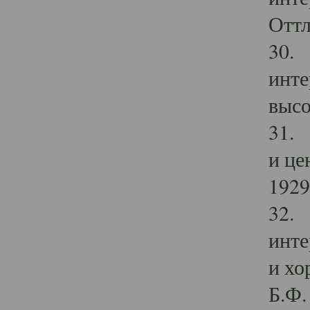
Оттл
30. 
инте
высо
31. 
и це
1929 
32. 
инте
и хо
Б.Ф. 