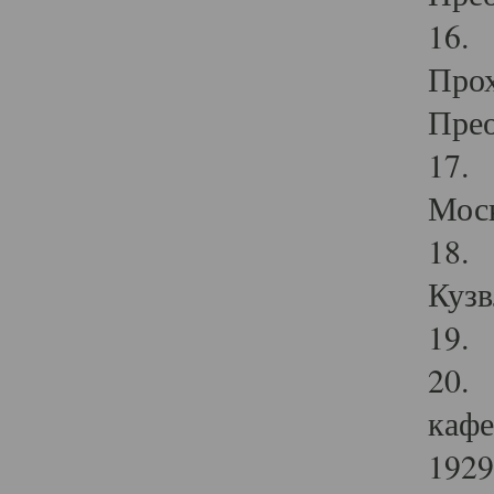
16. 
Прох
Прео
17. 
Мос
18. 
Кузв
19. 
20. 
кафе
1929 