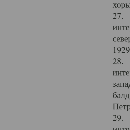
хоры
27. 
инте
севе
1929 
28. 
инте
запа
балд
Петр
29. 
инте