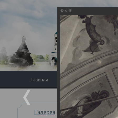
40
из
45
Главная
Экскурсия
Главная
Галерея