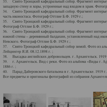
33. Свято-Троицкий кафедральный собор. Фрагмент интерьер
западную стену и хоры, устроенные над входом в храм. Фотогр
34. Свято-Троицкий кафедральный собор. Фрагмент интерьера
часть иконостаса. Фотограф Оттлие Б.Ф. 1929 г.;
35. Свято-Троицкий кафедральный собор. Фрагмент интерьер
Фотограф Оттлие Б.Ф. 1929 г.;
36. Свято-Троицкий кафедральный собор. Фрагмент интерьера
южной стены – деревянный балдахин, установленный над икон
Невского. Фотограф Оттлие Б.Ф. 1929 г.;
37. Свято-Троицкий кафедральный собор зимой. Фото из аль
Лейцингер Я.И. 08.12.1898 г. ;
38. Высадка английских добровольцев. г. Архангельск. 1919 
39. г. Архангельск. Вид с реки. Фото из альбома «Виды г. А
1886 г. ;
40. Парад Дайеровского батальона в г. Архангельске. 1919 г
Все предметы и оригиналы фотографий из собрания Архангельс