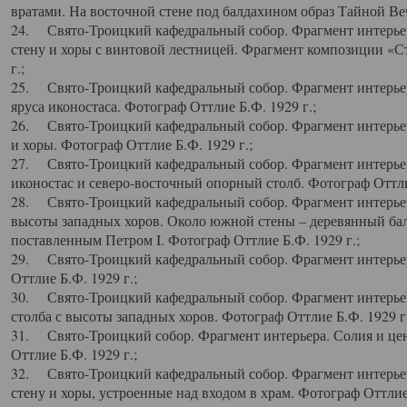
вратами. На восточной стене под балдахином образ Тайной Веч
24. Свято-Троицкий кафедральный собор. Фрагмент интерьер
стену и хоры с винтовой лестницей. Фрагмент композиции «С
г.;
25. Свято-Троицкий кафедральный собор. Фрагмент интерьера
яруса иконостаса. Фотограф Оттлие Б.Ф. 1929 г.;
26. Свято-Троицкий кафедральный собор. Фрагмент интерьер
и хоры. Фотограф Оттлие Б.Ф. 1929 г.;
27. Свято-Троицкий кафедральный собор. Фрагмент интерьер
иконостас и северо-восточный опорный столб. Фотограф Оттлие
28. Свято-Троицкий кафедральный собор. Фрагмент интерьер
высоты западных хоров. Около южной стены – деревянный бал
поставленным Петром I. Фотограф Оттлие Б.Ф. 1929 г.;
29. Свято-Троицкий кафедральный собор. Фрагмент интерьер
Оттлие Б.Ф. 1929 г.;
30. Свято-Троицкий кафедральный собор. Фрагмент интерье
столба с высоты западных хоров. Фотограф Оттлие Б.Ф. 1929 г.
31. Свято-Троицкий собор. Фрагмент интерьера. Солия и цен
Оттлие Б.Ф. 1929 г.;
32. Свято-Троицкий кафедральный собор. Фрагмент интерьер
стену и хоры, устроенные над входом в храм. Фотограф Оттлие 