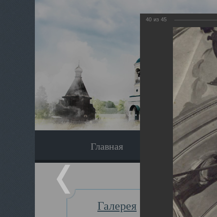
40
из
45
Главная
Экскурсия
Галерея