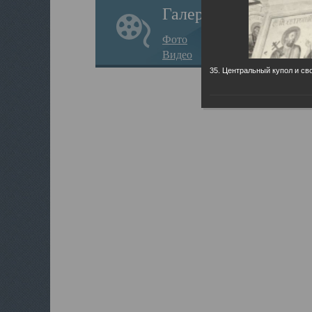
Галерея
Фото
Видео
35. Центральный купол и св