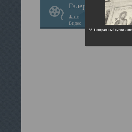
Галерея
Фото
Видео
35. Центральный купол и св