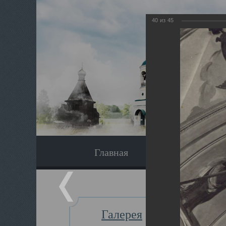
40
из
45
Главная
Экскурсия
Галерея