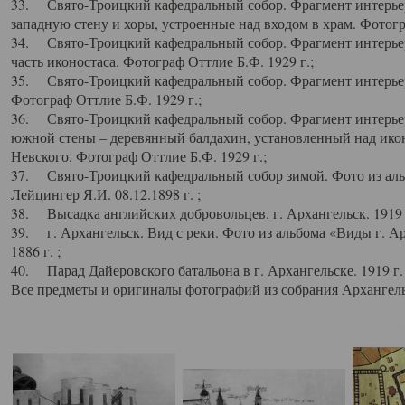
33. Свято-Троицкий кафедральный собор. Фрагмент интерьер
западную стену и хоры, устроенные над входом в храм. Фотогр
34. Свято-Троицкий кафедральный собор. Фрагмент интерьера
часть иконостаса. Фотограф Оттлие Б.Ф. 1929 г.;
35. Свято-Троицкий кафедральный собор. Фрагмент интерьер
Фотограф Оттлие Б.Ф. 1929 г.;
36. Свято-Троицкий кафедральный собор. Фрагмент интерьера
южной стены – деревянный балдахин, установленный над икон
Невского. Фотограф Оттлие Б.Ф. 1929 г.;
37. Свято-Троицкий кафедральный собор зимой. Фото из аль
Лейцингер Я.И. 08.12.1898 г. ;
38. Высадка английских добровольцев. г. Архангельск. 1919 
39. г. Архангельск. Вид с реки. Фото из альбома «Виды г. А
1886 г. ;
40. Парад Дайеровского батальона в г. Архангельске. 1919 г
Все предметы и оригиналы фотографий из собрания Архангельс