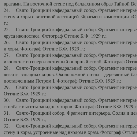
вратами. На восточной стене под балдахином образ Тайной Веч
24. Свято-Троицкий кафедральный собор. Фрагмент интерьер
стену и хоры с винтовой лестницей. Фрагмент композиции «С
г.;
25. Свято-Троицкий кафедральный собор. Фрагмент интерьера
яруса иконостаса. Фотограф Оттлие Б.Ф. 1929 г.;
26. Свято-Троицкий кафедральный собор. Фрагмент интерьер
и хоры. Фотограф Оттлие Б.Ф. 1929 г.;
27. Свято-Троицкий кафедральный собор. Фрагмент интерьер
иконостас и северо-восточный опорный столб. Фотограф Оттлие
28. Свято-Троицкий кафедральный собор. Фрагмент интерьер
высоты западных хоров. Около южной стены – деревянный бал
поставленным Петром I. Фотограф Оттлие Б.Ф. 1929 г.;
29. Свято-Троицкий кафедральный собор. Фрагмент интерьер
Оттлие Б.Ф. 1929 г.;
30. Свято-Троицкий кафедральный собор. Фрагмент интерье
столба с высоты западных хоров. Фотограф Оттлие Б.Ф. 1929 г.
31. Свято-Троицкий собор. Фрагмент интерьера. Солия и цен
Оттлие Б.Ф. 1929 г.;
32. Свято-Троицкий кафедральный собор. Фрагмент интерьер
стену и хоры, устроенные над входом в храм. Фотограф Оттлие 