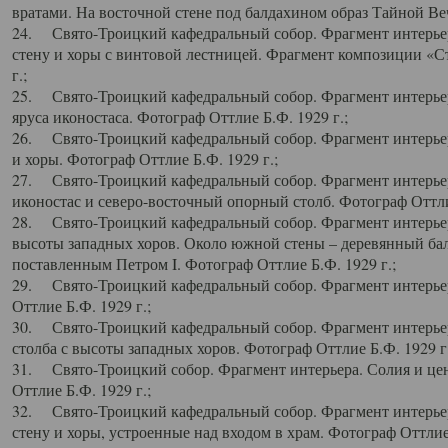
вратами. На восточной стене под балдахином образ Тайной Веч
24. Свято-Троицкий кафедральный собор. Фрагмент интерьер
стену и хоры с винтовой лестницей. Фрагмент композиции «С
г.;
25. Свято-Троицкий кафедральный собор. Фрагмент интерьера
яруса иконостаса. Фотограф Оттлие Б.Ф. 1929 г.;
26. Свято-Троицкий кафедральный собор. Фрагмент интерьер
и хоры. Фотограф Оттлие Б.Ф. 1929 г.;
27. Свято-Троицкий кафедральный собор. Фрагмент интерьер
иконостас и северо-восточный опорный столб. Фотограф Оттлие
28. Свято-Троицкий кафедральный собор. Фрагмент интерьер
высоты западных хоров. Около южной стены – деревянный бал
поставленным Петром I. Фотограф Оттлие Б.Ф. 1929 г.;
29. Свято-Троицкий кафедральный собор. Фрагмент интерьер
Оттлие Б.Ф. 1929 г.;
30. Свято-Троицкий кафедральный собор. Фрагмент интерье
столба с высоты западных хоров. Фотограф Оттлие Б.Ф. 1929 г.
31. Свято-Троицкий собор. Фрагмент интерьера. Солия и цен
Оттлие Б.Ф. 1929 г.;
32. Свято-Троицкий кафедральный собор. Фрагмент интерьер
стену и хоры, устроенные над входом в храм. Фотограф Оттлие 