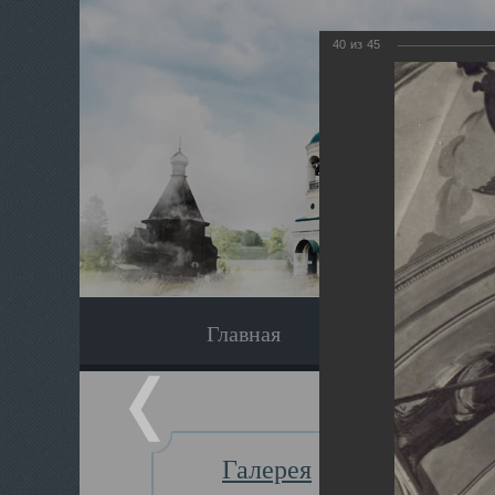
40
из
45
Главная
Экскурсия
Галерея