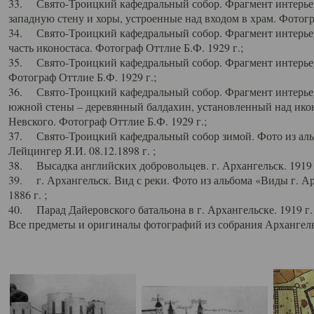
33. Свято-Троицкий кафедральный собор. Фрагмент интерьер
западную стену и хоры, устроенные над входом в храм. Фотогр
34. Свято-Троицкий кафедральный собор. Фрагмент интерьера
часть иконостаса. Фотограф Оттлие Б.Ф. 1929 г.;
35. Свято-Троицкий кафедральный собор. Фрагмент интерьер
Фотограф Оттлие Б.Ф. 1929 г.;
36. Свято-Троицкий кафедральный собор. Фрагмент интерьера
южной стены – деревянный балдахин, установленный над икон
Невского. Фотограф Оттлие Б.Ф. 1929 г.;
37. Свято-Троицкий кафедральный собор зимой. Фото из аль
Лейцингер Я.И. 08.12.1898 г. ;
38. Высадка английских добровольцев. г. Архангельск. 1919 
39. г. Архангельск. Вид с реки. Фото из альбома «Виды г. А
1886 г. ;
40. Парад Дайеровского батальона в г. Архангельске. 1919 г
Все предметы и оригиналы фотографий из собрания Архангельс