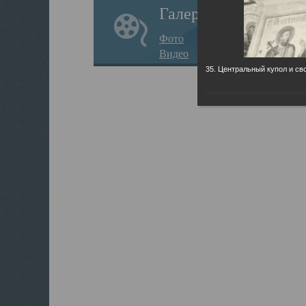
Галерея
Фото
Видео
35. Центральный купол и св