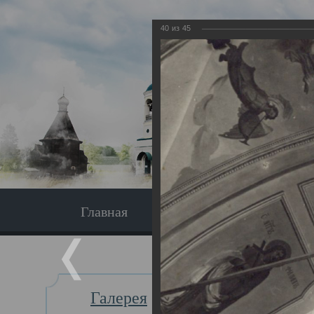
40
из
45
Главная
Экскурсия
Главная
Галерея