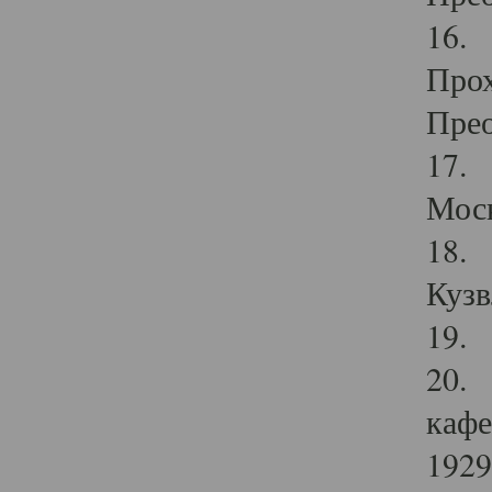
16. 
Прох
Прео
17. 
Мос
18. 
Кузв
19. 
20. 
кафе
1929 