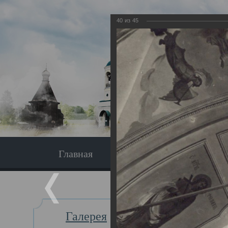
40
из
45
Главная
Экскурсия
Главная
Галерея