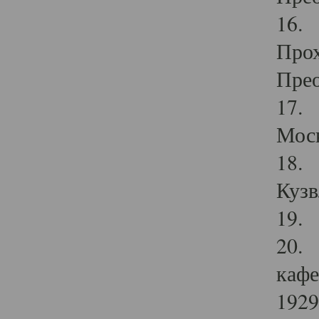
16. 
Прох
Прео
17. 
Мос
18. 
Кузв
19. 
20. 
кафе
1929 