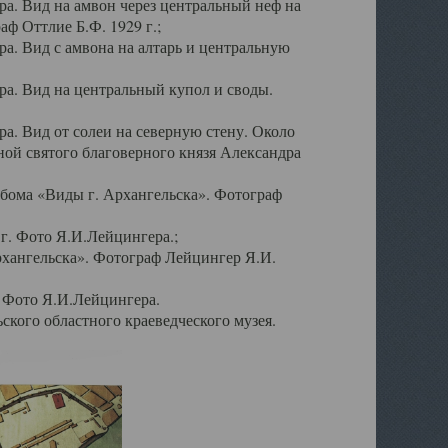
а. Вид на амвон через центральный неф на
аф Оттлие Б.Ф. 1929 г.;
. Вид с амвона на алтарь и центральную
а. Вид на центральный купол и своды.
. Вид от солеи на северную стену. Около
ой святого благоверного князя Александра
бома «Виды г. Архангельска». Фотограф
г. Фото Я.И.Лейцингера.;
рхангельска». Фотограф Лейцингер Я.И.
. Фото Я.И.Лейцингера.
кого областного краеведческого музея.