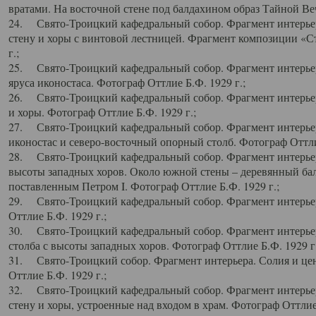
вратами. На восточной стене под балдахином образ Тайной Веч
24. Свято-Троицкий кафедральный собор. Фрагмент интерьер
стену и хоры с винтовой лестницей. Фрагмент композиции «С
г.;
25. Свято-Троицкий кафедральный собор. Фрагмент интерьера
яруса иконостаса. Фотограф Оттлие Б.Ф. 1929 г.;
26. Свято-Троицкий кафедральный собор. Фрагмент интерьер
и хоры. Фотограф Оттлие Б.Ф. 1929 г.;
27. Свято-Троицкий кафедральный собор. Фрагмент интерьер
иконостас и северо-восточный опорный столб. Фотограф Оттлие
28. Свято-Троицкий кафедральный собор. Фрагмент интерьер
высоты западных хоров. Около южной стены – деревянный бал
поставленным Петром I. Фотограф Оттлие Б.Ф. 1929 г.;
29. Свято-Троицкий кафедральный собор. Фрагмент интерьер
Оттлие Б.Ф. 1929 г.;
30. Свято-Троицкий кафедральный собор. Фрагмент интерье
столба с высоты западных хоров. Фотограф Оттлие Б.Ф. 1929 г.
31. Свято-Троицкий собор. Фрагмент интерьера. Солия и цен
Оттлие Б.Ф. 1929 г.;
32. Свято-Троицкий кафедральный собор. Фрагмент интерьер
стену и хоры, устроенные над входом в храм. Фотограф Оттлие 