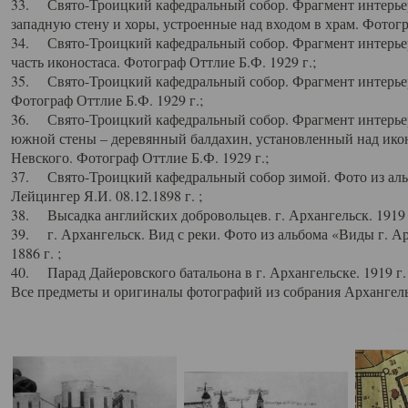
33. Свято-Троицкий кафедральный собор. Фрагмент интерьер
западную стену и хоры, устроенные над входом в храм. Фотогр
34. Свято-Троицкий кафедральный собор. Фрагмент интерьера
часть иконостаса. Фотограф Оттлие Б.Ф. 1929 г.;
35. Свято-Троицкий кафедральный собор. Фрагмент интерьер
Фотограф Оттлие Б.Ф. 1929 г.;
36. Свято-Троицкий кафедральный собор. Фрагмент интерьера
южной стены – деревянный балдахин, установленный над икон
Невского. Фотограф Оттлие Б.Ф. 1929 г.;
37. Свято-Троицкий кафедральный собор зимой. Фото из аль
Лейцингер Я.И. 08.12.1898 г. ;
38. Высадка английских добровольцев. г. Архангельск. 1919 
39. г. Архангельск. Вид с реки. Фото из альбома «Виды г. А
1886 г. ;
40. Парад Дайеровского батальона в г. Архангельске. 1919 г
Все предметы и оригиналы фотографий из собрания Архангельс