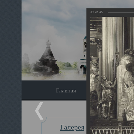
39
из
45
Главная
Экскурсия
Галерея