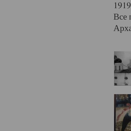
1919
Все 
Арха