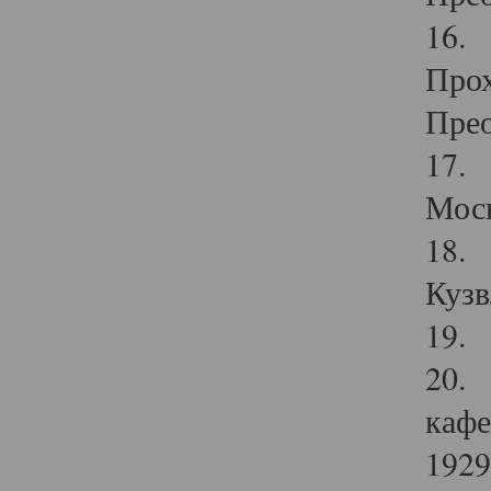
16. 
Прох
Прео
17. 
Мос
18. 
Кузв
19. 
20. 
кафе
1929 