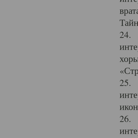
врат
Тайн
24. 
инте
хоры
«Стр
25. 
инте
икон
26. 
инте