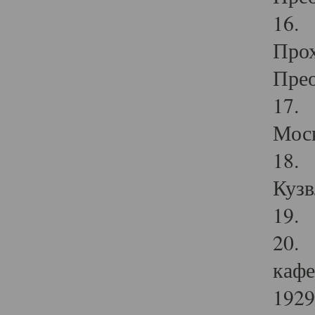
16. 
Прох
Прео
17. 
Мос
18. 
Кузв
19. 
20. 
кафе
1929 