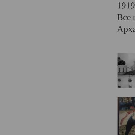
1919
Все 
Арха