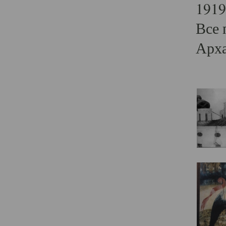
1919
Все 
Арха