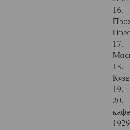
16. 
Прох
Прео
17. 
Мос
18. 
Кузв
19. 
20. 
кафе
1929 