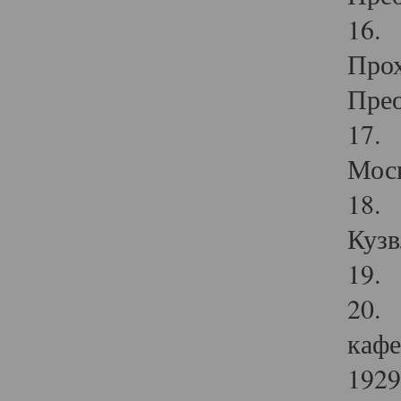
16. 
Прох
Прео
17. 
Мос
18. 
Кузв
19. 
20. 
кафе
1929 