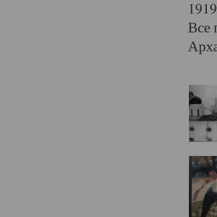
1919
Все 
Арха