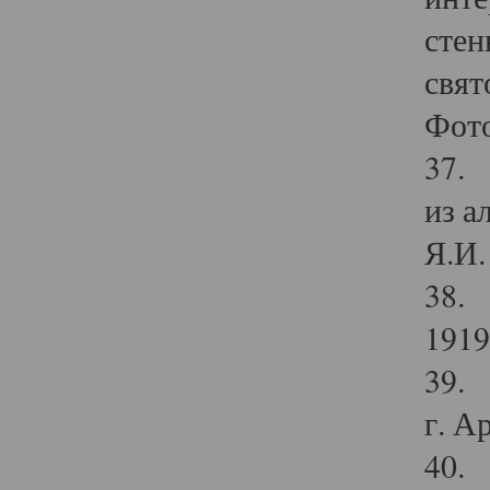
стен
свят
Фото
37. 
из а
Я.И. 
38. 
1919
39. 
г. А
40. 