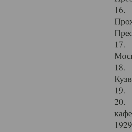
16. 
Прох
Прео
17. 
Мос
18. 
Кузв
19. 
20. 
кафе
1929 