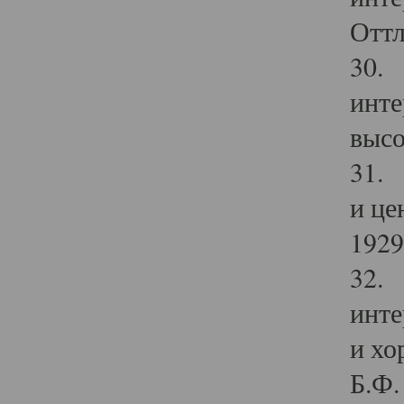
Оттл
30. 
инте
высо
31. 
и це
1929 
32. 
инте
и хо
Б.Ф. 