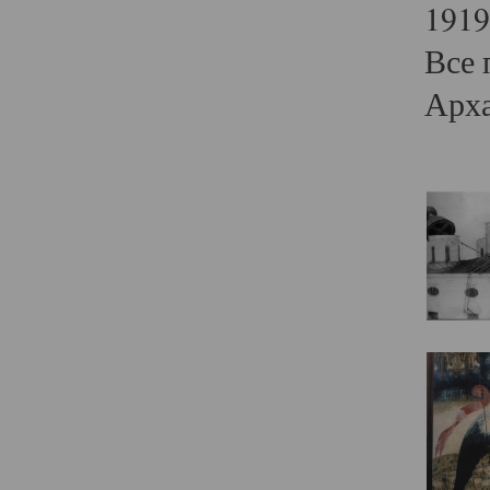
1919
Все 
Арха