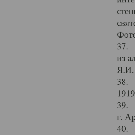
стен
свят
Фото
37. 
из а
Я.И. 
38. 
1919
39. 
г. А
40. 