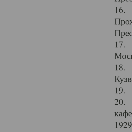
16. 
Прох
Прео
17. 
Мос
18. 
Кузв
19. 
20. 
кафе
1929 