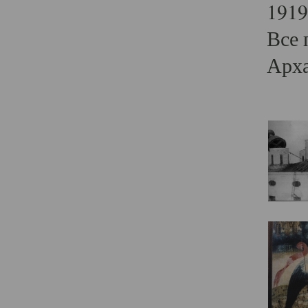
1919
Все 
Арха