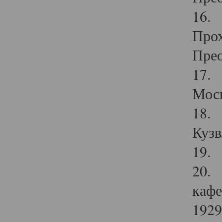
16. 
Прох
Прео
17. 
Мос
18. 
Кузв
19. 
20. 
кафе
1929 