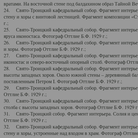
вратами. На восточной стене под балдахином образ Тайной Веч
24. Свято-Троицкий кафедральный собор. Фрагмент интерьер
стену и хоры с винтовой лестницей. Фрагмент композиции «С
г.;
25. Свято-Троицкий кафедральный собор. Фрагмент интерьера
яруса иконостаса. Фотограф Оттлие Б.Ф. 1929 г.;
26. Свято-Троицкий кафедральный собор. Фрагмент интерьер
и хоры. Фотограф Оттлие Б.Ф. 1929 г.;
27. Свято-Троицкий кафедральный собор. Фрагмент интерьер
иконостас и северо-восточный опорный столб. Фотограф Оттлие
28. Свято-Троицкий кафедральный собор. Фрагмент интерьер
высоты западных хоров. Около южной стены – деревянный бал
поставленным Петром I. Фотограф Оттлие Б.Ф. 1929 г.;
29. Свято-Троицкий кафедральный собор. Фрагмент интерьер
Оттлие Б.Ф. 1929 г.;
30. Свято-Троицкий кафедральный собор. Фрагмент интерье
столба с высоты западных хоров. Фотограф Оттлие Б.Ф. 1929 г.
31. Свято-Троицкий собор. Фрагмент интерьера. Солия и цен
Оттлие Б.Ф. 1929 г.;
32. Свято-Троицкий кафедральный собор. Фрагмент интерьер
стену и хоры, устроенные над входом в храм. Фотограф Оттлие 