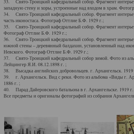
33. Свято-Троицкий кафедральный собор. Фрагмент интерьер
западную стену и хоры, устроенные над входом в храм. Фотогр
34. Свято-Троицкий кафедральный собор. Фрагмент интерьера
часть иконостаса. Фотограф Оттлие Б.Ф. 1929 г.;
35. Свято-Троицкий кафедральный собор. Фрагмент интерьер
Фотограф Оттлие Б.Ф. 1929 г.;
36. Свято-Троицкий кафедральный собор. Фрагмент интерьера
южной стены – деревянный балдахин, установленный над икон
Невского. Фотограф Оттлие Б.Ф. 1929 г.;
37. Свято-Троицкий кафедральный собор зимой. Фото из аль
Лейцингер Я.И. 08.12.1898 г. ;
38. Высадка английских добровольцев. г. Архангельск. 1919 
39. г. Архангельск. Вид с реки. Фото из альбома «Виды г. А
1886 г. ;
40. Парад Дайеровского батальона в г. Архангельске. 1919 г
Все предметы и оригиналы фотографий из собрания Архангельс