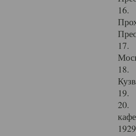
16. 
Прох
Прео
17. 
Мос
18. 
Кузв
19. 
20. 
кафе
1929 