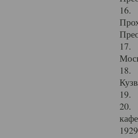
16. 
Прох
Прео
17. 
Мос
18. 
Кузв
19. 
20. 
кафе
1929 