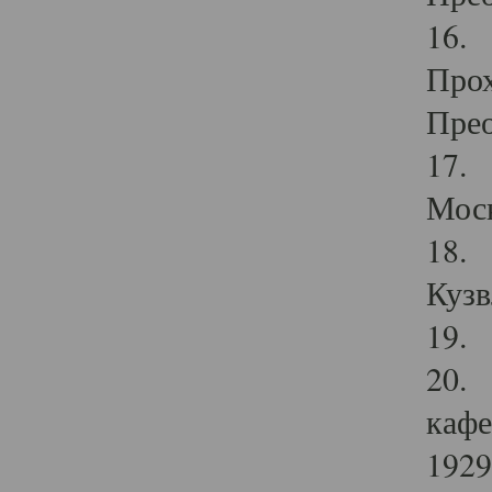
16. 
Прох
Прео
17. 
Мос
18. 
Кузв
19. 
20. 
кафе
1929 