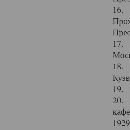
16. 
Прох
Прео
17. 
Мос
18. 
Кузв
19. 
20. 
кафе
1929 