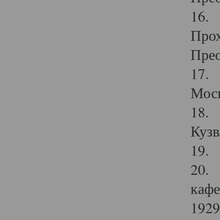
16. 
Прох
Прео
17. 
Мос
18. 
Кузв
19. 
20. 
кафе
1929 