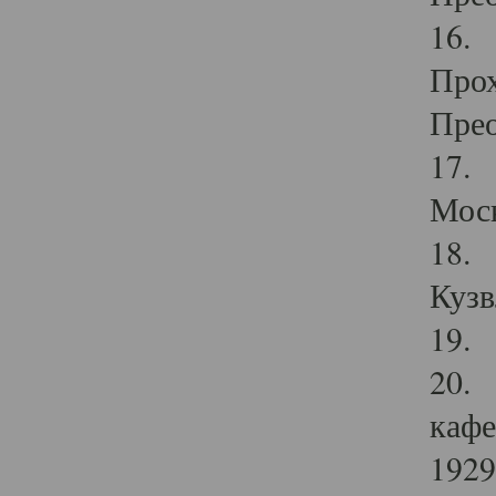
16. 
Прох
Прео
17. 
Мос
18. 
Кузв
19. 
20. 
кафе
1929 