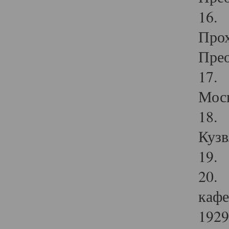
16. 
Прох
Прео
17. 
Мос
18. 
Кузв
19. 
20. 
кафе
1929 