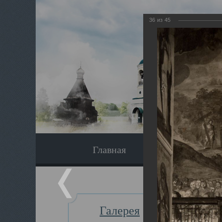
36
из
45
Главная
Экскурсия
Галерея