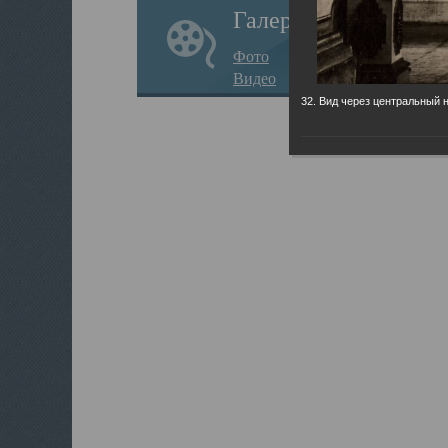
Галерея
Фото
Видео
32. Вид через центральный 