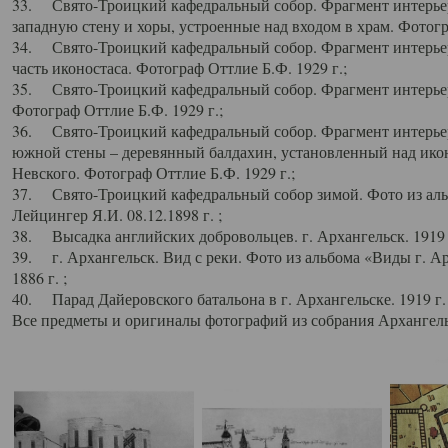
33. Свято-Троицкий кафедральный собор. Фрагмент интерьер
западную стену и хоры, устроенные над входом в храм. Фотогр
34. Свято-Троицкий кафедральный собор. Фрагмент интерьера
часть иконостаса. Фотограф Оттлие Б.Ф. 1929 г.;
35. Свято-Троицкий кафедральный собор. Фрагмент интерьер
Фотограф Оттлие Б.Ф. 1929 г.;
36. Свято-Троицкий кафедральный собор. Фрагмент интерьера
южной стены – деревянный балдахин, установленный над икон
Невского. Фотограф Оттлие Б.Ф. 1929 г.;
37. Свято-Троицкий кафедральный собор зимой. Фото из аль
Лейцингер Я.И. 08.12.1898 г. ;
38. Высадка английских добровольцев. г. Архангельск. 1919 
39. г. Архангельск. Вид с реки. Фото из альбома «Виды г. А
1886 г. ;
40. Парад Дайеровского батальона в г. Архангельске. 1919 г
Все предметы и оригиналы фотографий из собрания Архангельс