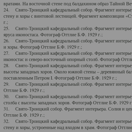
вратами. На восточной стене под балдахином образ Тайной Веч
24. Свято-Троицкий кафедральный собор. Фрагмент интерьер
стену и хоры с винтовой лестницей. Фрагмент композиции «С
г.;
25. Свято-Троицкий кафедральный собор. Фрагмент интерьера
яруса иконостаса. Фотограф Оттлие Б.Ф. 1929 г.;
26. Свято-Троицкий кафедральный собор. Фрагмент интерьер
и хоры. Фотограф Оттлие Б.Ф. 1929 г.;
27. Свято-Троицкий кафедральный собор. Фрагмент интерьер
иконостас и северо-восточный опорный столб. Фотограф Оттлие
28. Свято-Троицкий кафедральный собор. Фрагмент интерьер
высоты западных хоров. Около южной стены – деревянный бал
поставленным Петром I. Фотограф Оттлие Б.Ф. 1929 г.;
29. Свято-Троицкий кафедральный собор. Фрагмент интерьер
Оттлие Б.Ф. 1929 г.;
30. Свято-Троицкий кафедральный собор. Фрагмент интерье
столба с высоты западных хоров. Фотограф Оттлие Б.Ф. 1929 г.
31. Свято-Троицкий собор. Фрагмент интерьера. Солия и цен
Оттлие Б.Ф. 1929 г.;
32. Свято-Троицкий кафедральный собор. Фрагмент интерьер
стену и хоры, устроенные над входом в храм. Фотограф Оттлие 